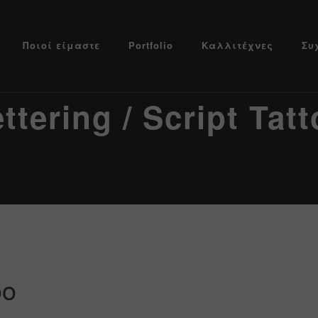
Ποιοί είμαστε
Portfolio
Καλλιτέχνες
Συ
ttering / Script Tat
oo