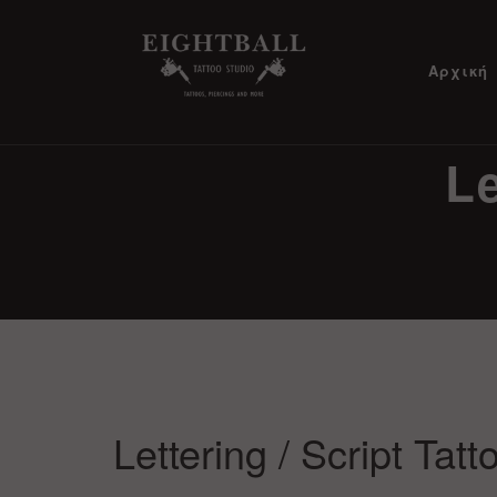
Αρχική
Le
Lettering / Script Tatt