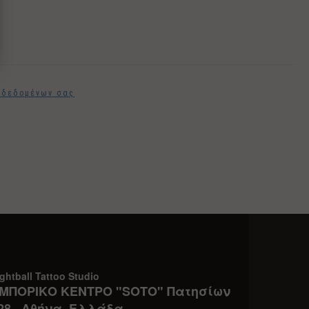
ν δεδομένων σας
ghtball Tattoo Studio
ΜΠΟΡΙΚΟ ΚΕΝΤΡΟ "SOTO" Πατησίων
28 , Αθήνα, Ελλάδα